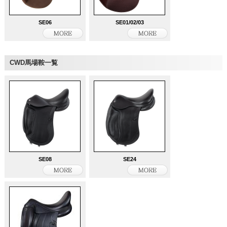
SE06
SE01/02/03
CWD馬場鞍一覧
SE08
SE24