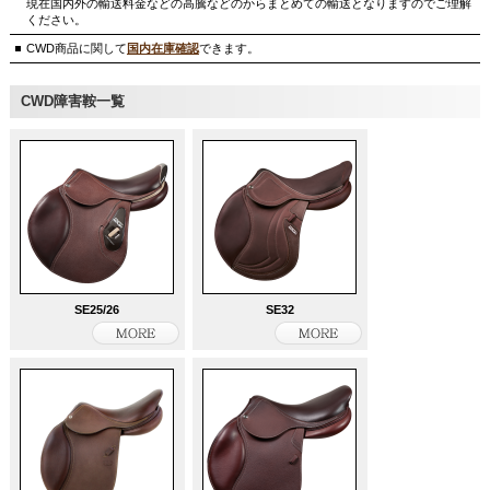
現在国内外の輸送料金などの高騰などのからまとめての輸送となりますのでご理解
ください。
CWD商品に関して
国内在庫確認
できます。
CWD障害鞍一覧
SE25/26
SE32