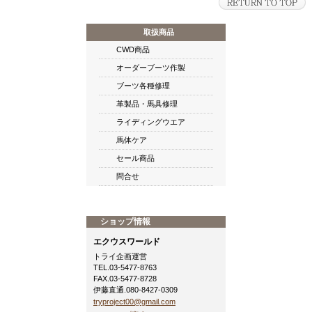
取扱商品
CWD商品
オーダーブーツ作製
ブーツ各種修理
革製品・馬具修理
ライディングウエア
馬体ケア
セール商品
問合せ
ショップ情報
エクウスワールド
トライ企画運営
TEL.03-5477-8763
FAX.03-5477-8728
伊藤直通.080-8427-0309
tryproject00@gmail.com