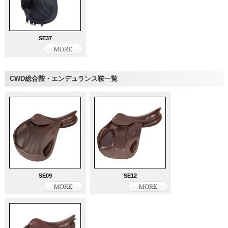
SE37
CWD総合鞍・エンデュランス鞍一覧
SE09
SE12